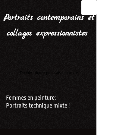
Portraits contemporains et
collages expressionnistes
Double-cliquez pour saisir du texte
Femmes en peinture:
Portraits technique mixte !